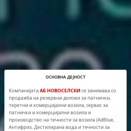
ОСНОВНА ДЕЈНОСТ
Компанијата
АБ НОВОСЕЛСКИ
се занимава со
продажба на резервни делови за патнички,
теретни и комерцијални возила, сервис за
патнички и комерцијални возила и
производство на течности за возила (AdBlue,
Антифриз, Дестилирана вода и течности за