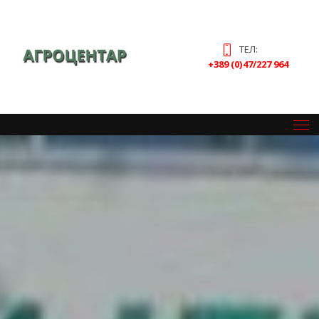
ТЕЛ:
+389 (0)47/227 964