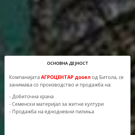
ОСНОВНА ДЕЈНОСТ
Компанијата
АГРОЦЕНТАР дооел
од Битола, се
занимава со производство и продажба на:
- Добиточна храна
- Семенски материјал за житни култури
- Продажба на еднодневни пилиња