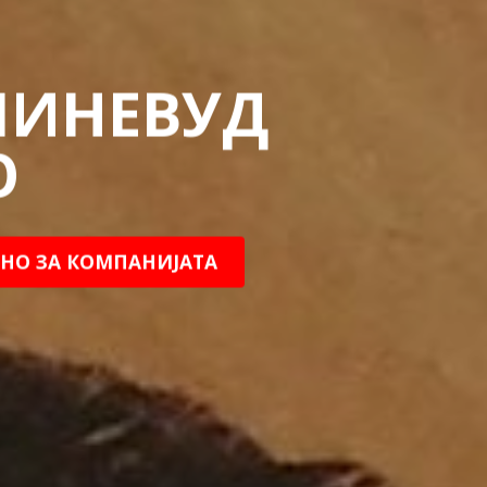
ПИНЕВУД
О
НО ЗА КОМПАНИЈАТА