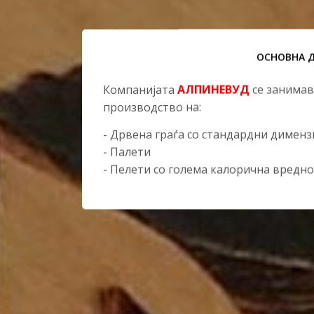
ОСНОВНА 
Компанијата
АЛПИНЕВУД
се занимав
производство на:
- Дрвена граѓа со стандардни димен
- Палети
- Пелети со голема калорична вредно