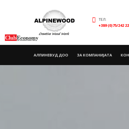
ТЕЛ:
+389 (0)75/242 2
(CURRENT)
АЛПИНЕВУД ДОО
ЗА КОМПАНИЈАТА
КОН