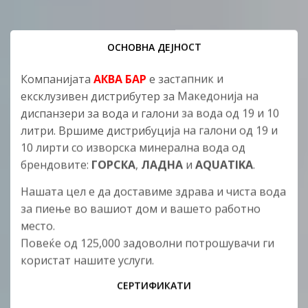
ОСНОВНА ДЕЈНОСТ
Компанијата
АКВА БАР
е застапник и
ексклузивен дистрибутер за Македонија на
диспанзери за вода и галони за вода од 19 и 10
литри. Вршиме дистрибуција на галони од 19 и
10 лирти со изворска минерална вода од
брендовите:
ГОРСКА
,
ЛАДНА
и
AQUATIKA
.
Нашата цел е да доставиме здрава и чиста вода
за пиење во вашиот дом и вашето работно
место.
Повеќе од 125,000 задоволни потрошувачи ги
користат нашите услуги.
СЕРТИФИКАТИ