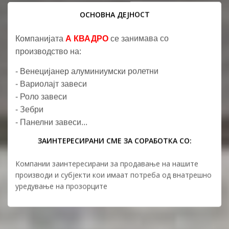
ОСНОВНА ДЕЈНОСТ
Компанијата
А КВАДРО
се занимава со
производство на:
- Венецијанер алуминиумски ролетни
- Вариолајт завеси
- Роло завеси
- Зебри
- Панелни завеси...
ЗАИНТЕРЕСИРАНИ СМЕ ЗА СОРАБОТКА СО:
Компании заинтересирани за продавање на нашите
производи и субјекти кои имаат потреба од внатрешно
уредување на прозорците