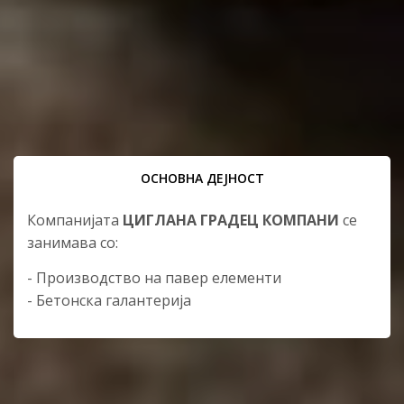
ОСНОВНА ДЕЈНОСТ
Компанијата
ЦИГЛАНА ГРАДЕЦ КОМПАНИ
се
занимава со:
- Производство на павер елементи
- Бетонска галантерија