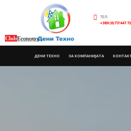
ТЕЛ:
+389 (0)77/447 7
(CURRENT)
ДЕНИ ТЕХНО
ЗА КОМПАНИЈАТА
КОНТАК