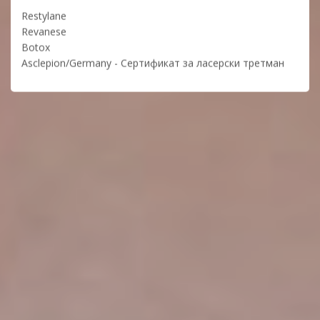
Restylane
Revanese
Botox
Asclepion/Germany - Сертификат за ласерски третман