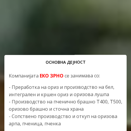
ОСНОВНА ДЕЈНОСТ
Компанијата
ЕКО ЗРНО
се занимава со:
- Преработка на ориз и производство на бел,
интегрален и кршен ориз и оризова лушпа
- Производство на пченично брашно Т400, Т500,
оризово брашно и сточна храна
- Сопствено производство и откуп на оризова
арпа, пченица, пченка