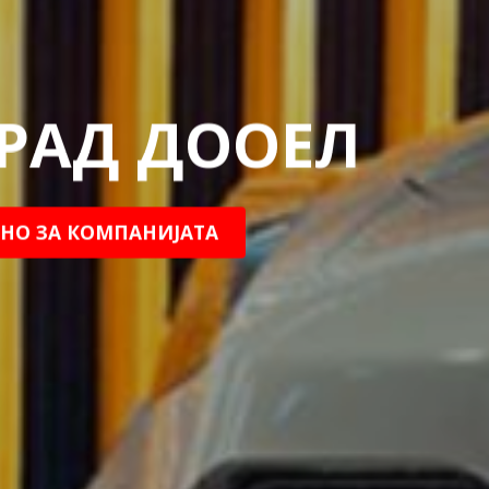
РАД ДООЕЛ
НО ЗА КОМПАНИЈАТА