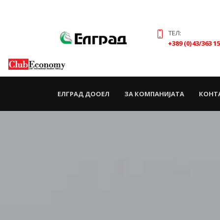
ТЕЛ:
+389 (0)43/363 1
(CURRENT)
ЕЛГРАД ДООЕЛ
ЗА КОМПАНИЈАТА
КОНТ