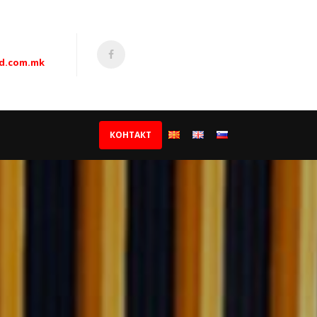
ad.com.mk
КОНТАКТ