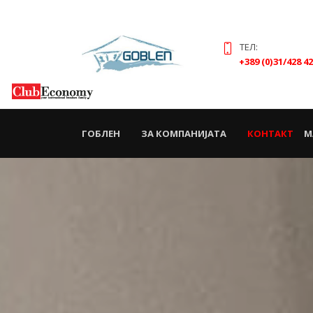
ТЕЛ:
+389 (0)31/428 4
(CURRENT)
ГОБЛЕН
ЗА КОМПАНИЈАТА
КОНТАКТ
М