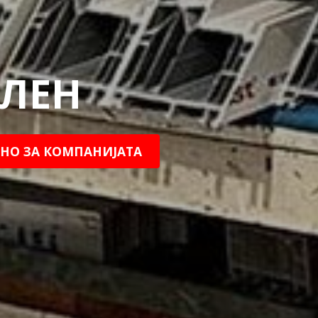
БЛЕН
НО ЗА КОМПАНИЈАТА