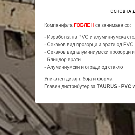
ОСНОВНА 
Компанијата
ГОБЛЕН
се занимава со:
- Изработка на PVC и алуминиумска сто
- Секаков вид прозорци и врати од PVC
-
Секаков вид алуминиумски прозорци и
- Блиндор врати
- Алуминиумски и огради од стакло
Уникатен дизајн, боја и форма
Главен дистрибутер за
TAURUS - PVC