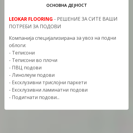
ОСНОВНА ДЕЈНОСТ
LEOKAR FLOORING
- РЕШЕНИЕ ЗА СИТЕ ВАШИ
ПОТРЕБИ ЗА ПОДОВИ
Компанија специјализирана за увоз на подни
облоги:
- Теписони
- Теписони во плочи
- ПВЦ подови
- Линолеум подови
- Ексклузивни трислојни паркети
- Ексклузивни ламинатни подови
- Подигнати подови...