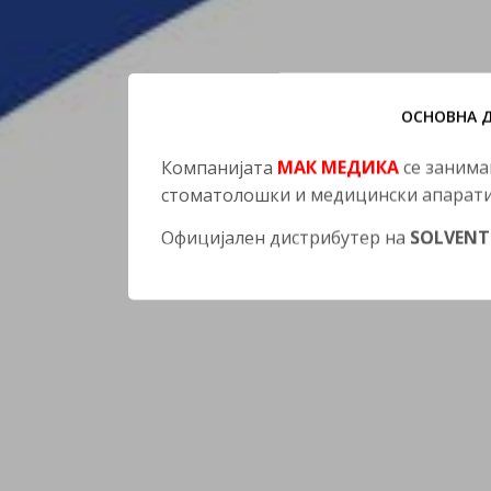
ОСНОВНА 
Компанијата
МАК МЕДИКА
се занима
стоматолошки и медицински апарати
Официјален дистрибутер на
SOLVEN