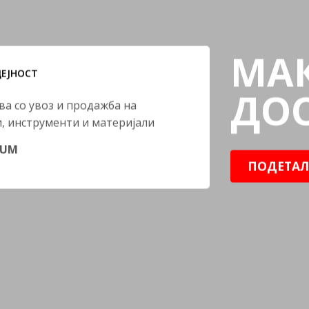
МА
ДЕЈНОСТ
ДО
ва со увоз и продажба на
, инструменти и материјали
TUM
ПОДЕТАЛ