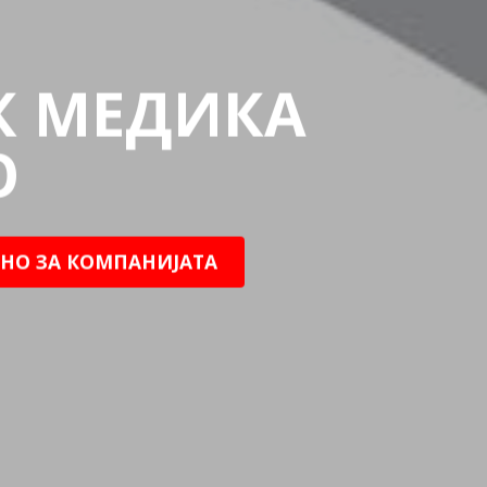
К МЕДИКА
О
НО ЗА КОМПАНИЈАТА