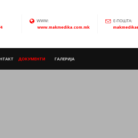
WWW:
Е-ПОШТА:
74
www.makmedika.com.mk
makmedika
НТАКТ
ДОКУМЕНТИ
ГАЛЕРИЈА