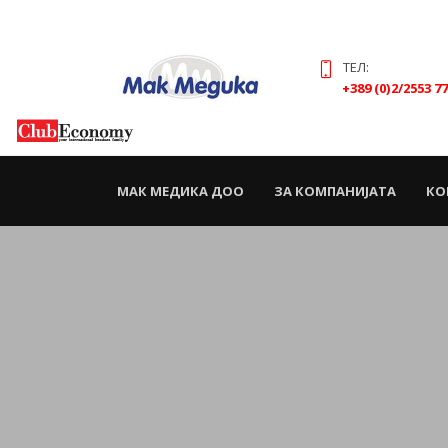
ТЕЛ:
+389 (0)2/2553 7
(CURRENT)
МАК МЕДИКА ДОО
ЗА КОМПАНИЈАТА
КО