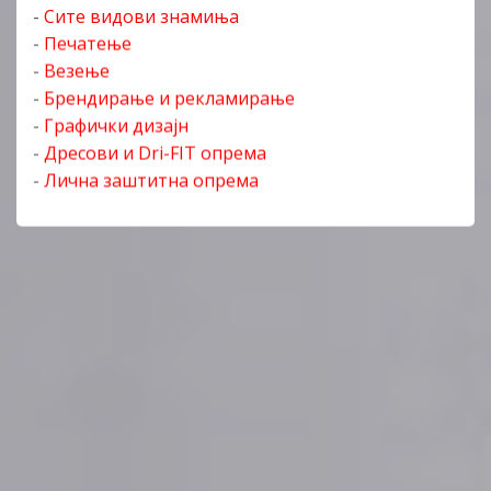
-
Сите видови знамиња
-
Печатење
-
Везење
-
Брендирање и рекламирање
-
Графички дизајн
-
Дресови и Dri-FIT опрема
-
Лична заштитна опрема