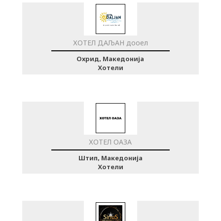
ХОТЕЛ ДАЉАН дооел
Охрид, Македонија
Хотели
ХОТЕЛ ОАЗА
Штип, Македонија
Хотели