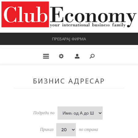
ПРЕБАРАЈ ФИРМА
БИЗНИС АДРЕСАР
Подреди по
Приказ
по страна