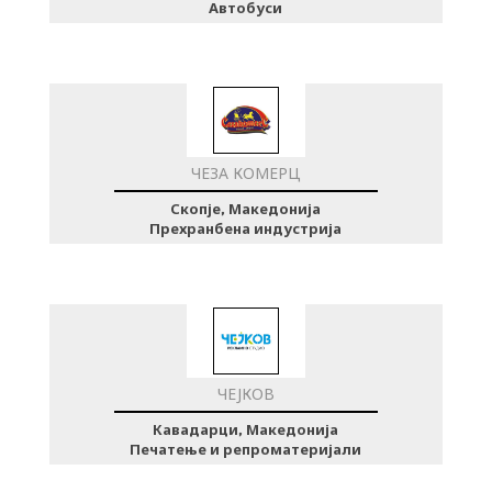
Автобуси
ЧЕЗА КОМЕРЦ
Скопје, Македонија
Прехранбена индустрија
ЧЕЈКОВ
Кавадарци, Македонија
Печатење и репроматеријали