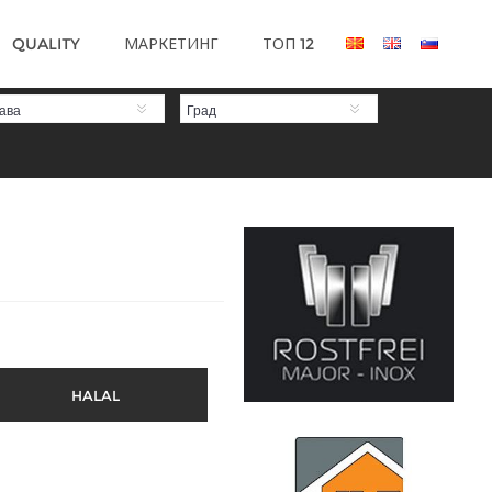
QUALITY
МАРКЕТИНГ
ТОП 12
ава
Град
HALAL