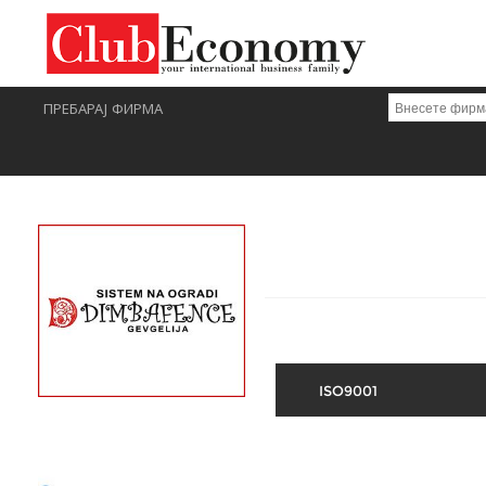
ПРЕБАРАЈ ФИРМА
ISO9001