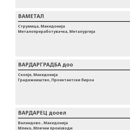
ВАМЕТАЛ
Струмица, Македонија
Металопреработувачка, Металургија
ВАРДАРГРАДБА доо
Скопје, Македонија
Градежништво, Проектантски бироа
ВАРДАРЕЦ дооел
Валандово , Македонија
Млеко, Млечни производи