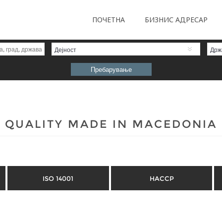
ПОЧЕТНА
БИЗНИС АДРЕСАР
Дејност
Држ
QUALITY MADE IN MACEDONIA
ISO 14001
HACCP