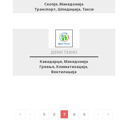
Скопје, Македонија
Транспорт, Шпедиција, Такси
ДЕНИ ТЕХНО
Кавадарци, Македонија
Греење, Климатизација,
Вентилација
5
6
7
8
9