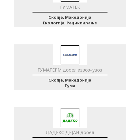
ГУМАТЕК
Скопје, Македонија
Екологија, Рециклирање
ГУМАТЕРМ дооел извоз-увоз
Скопје, Македонија
Гума
ДАДЕКС ДЕЈАН дооел