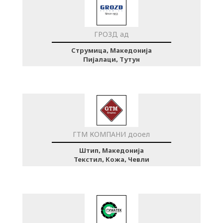
ГРОЗД ад
Струмица, Македонија
Пијалаци, Тутун
ГТМ КОМПАНИ дооел
Штип, Македонија
Текстил, Кожа, Чевли