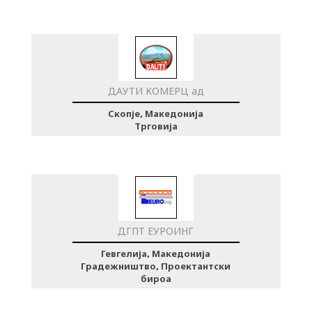
ДАУТИ КОМЕРЦ ад
Скопје, Македонија
Трговија
ДГПТ ЕУРОИНГ
Гевгелија, Македонија
Градежништво, Проектантски
бироа