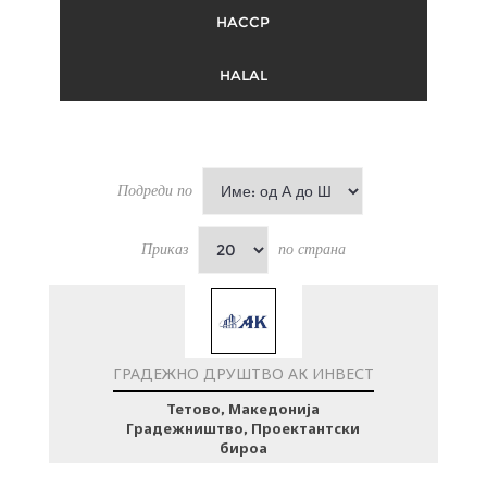
HACCP
HALAL
Подреди по
Приказ
по страна
ГРАДЕЖНО ДРУШТВО АК ИНВЕСТ
Тетово, Македонија
Градежништво, Проектантски
бироа