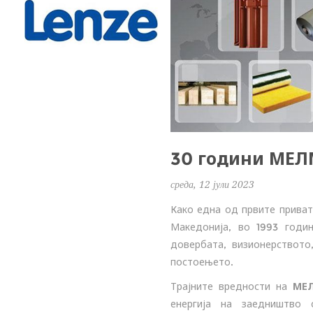
30 години МЕ
среда, 12 јули 2023
Како една од првите приват
Македонија, во 1993 годи
довербата, визионерството
постоењето.
Трајните вредности на
МЕ
енергија на заедништво 