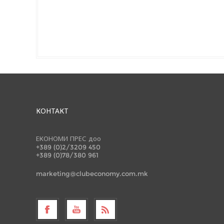
КОНТАКТ
ЕКОНОМИ ПРЕС доо
+389 (0)2/3209 450
+389 (0)78/380 961
marketing@clubeconomy.com.mk