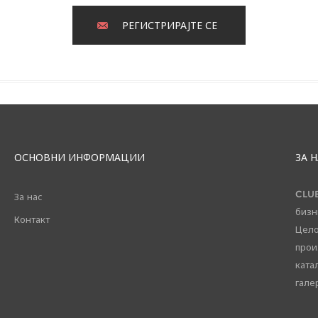
РЕГИСТРИРАЈТЕ СЕ
ОСНОВНИ ИНФОРМАЦИИ
ЗА 
CLUB
За нас
бизн
Контакт
Цело
прои
ката
галер