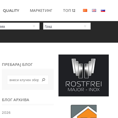
QUALITY
МАРКЕТИНГ
ТОП 12
ава
Град
ПРЕБАРАЈ БЛОГ
БЛОГ АРХИВА
2026