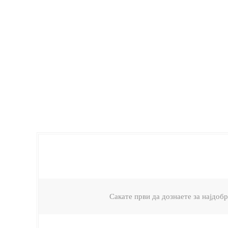
Сакате први да дознаете за најдо