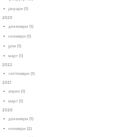
јануари (1)
2023
декември (1)
ноември (1)
јули (1)
март (1)
2022
септември (1)
2021
април (1)
март (1)
2020
декември (1)
ноември (2)