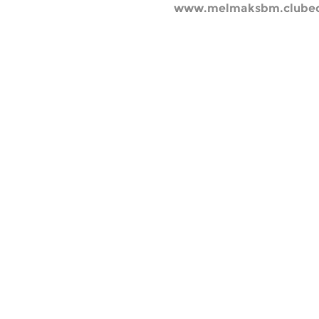
www.melmaksbm.clube