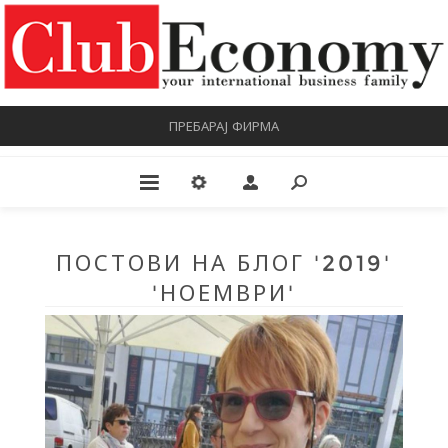
ПРЕБАРАЈ ФИРМА
ПОСТОВИ НА БЛОГ '2019'
'НОЕМВРИ'