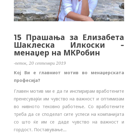
15 Прашања за Елизабета
Шаклеска Илкоски -
менаџер на МКРобин
-петок, 20 септември 2019
Кој Ви е главниот мотив во менаџерската
професија?
Главен мотив ми е да ги инспирирам вработените
пренесувајќи им чувство на важност и оптимизам
во нивното тековно работење. Со вработените
треба да се споделат сите успеси на компанијата
со што ќе им се даде чувство на важност и
гордост. Поставување...