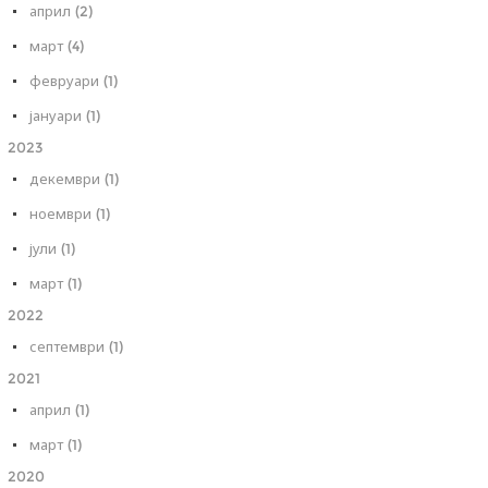
април (2)
март (4)
февруари (1)
јануари (1)
2023
декември (1)
ноември (1)
јули (1)
март (1)
2022
септември (1)
2021
април (1)
март (1)
2020