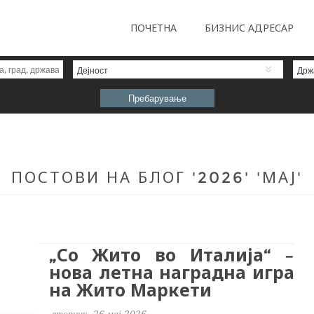
ПОЧЕТНА
БИЗНИС АДРЕСАР
Дејност
Држ
ПОСТОВИ НА БЛОГ '2026' 'МАЈ'
„Со Жито во Италија“ –
нова летна наградна игра
на Жито Маркети