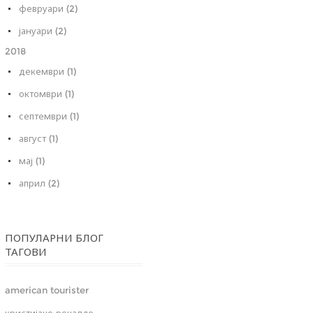
февруари (2)
јануари (2)
2018
декември (1)
октомври (1)
септември (1)
август (1)
мај (1)
април (2)
ПОПУЛАРНИ БЛОГ
ТАГОВИ
american tourister