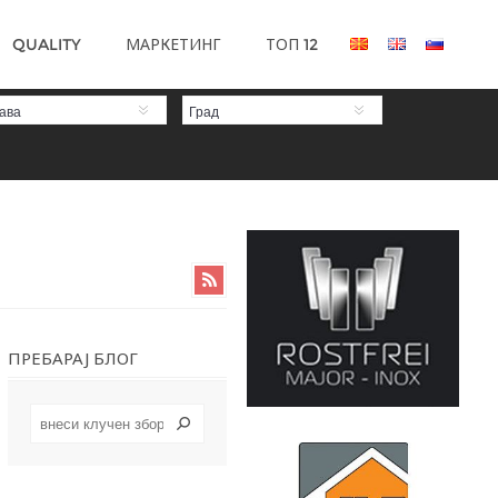
QUALITY
МАРКЕТИНГ
ТОП 12
ава
Град
ПРЕБАРАЈ БЛОГ