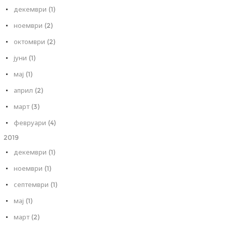
декември (1)
ноември (2)
октомври (2)
јуни (1)
мај (1)
април (2)
март (3)
февруари (4)
2019
декември (1)
ноември (1)
септември (1)
мај (1)
март (2)