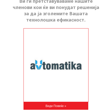
Ви ги претставуваваме нашите
членови кои ќе ви понудат решенија
за да ја зголемите Вашата
технолошка ефикасност.
Види Повеќе »