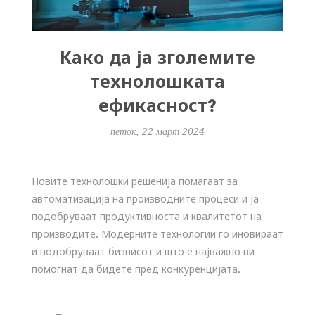
Како да ја зголемите
технолошката
ефикасност?
петок, 22 март 2024
Новите технолошки решенија помагаат за
автоматизација на производните процеси и ја
подобруваат продуктивноста и квалитетот на
производите. Модерните технологии го иновираат
и подобруваат бизнисот и што е најважно ви
помогнат да бидете пред конкуренцијата.