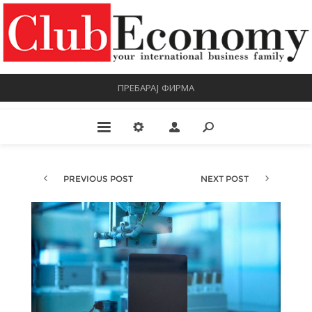
ПРЕБАРАЈ ФИРМА
PREVIOUS POST
NEXT POST