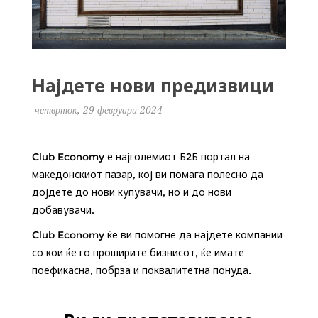
Најдете нови предизвици
-четврток, 29 февруари 2024
Club Economy е најголемиот Б2Б портал на
македонскиот пазар, кој ви помага полесно да
дојдете до нови купувачи, но и до нови
добавувачи.
Club Economy ќе ви помогне да најдете компании
со кои ќе го проширите бизнисот, ќе имате
поефикасна, побрза и поквалитетна понуда.