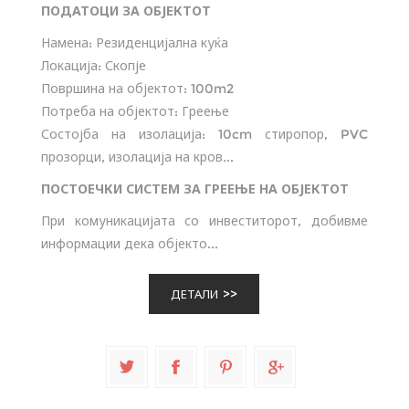
ПОДАТОЦИ ЗА ОБЈЕКТОТ
Намена: Резиденцијална куќа
Локација: Скопје
Површина на објектот: 100m2
Потреба на објектот: Греење
Состојба на изолација: 10cm стиропор, PVC
прозорци, изолација на кров...
ПОСТОЕЧКИ СИСТЕМ ЗА ГРЕЕЊЕ НА ОБЈЕКТОТ
При комуникацијата со инвеститорот, добивме
информации дека објекто...
ДЕТАЛИ