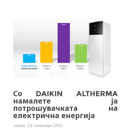
Со DAIKIN ALTHERMA
намалете ја
потрошувачката на
електрична енергија
-петок, 23 септември 2022