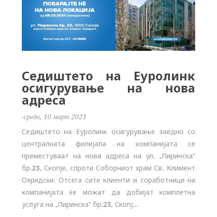
Седиштето на Еуролинк
осигурување на нова
адреса
-среда, 10 март 2021
Седиштето на Еуролинк осигурување заедно со
централната филијала на компанијата се
преместуваат на нова адреса на ул. „Пиринска“
бр.23, Скопје, спроти Соборниот храм Св. Климент
Охридски. Отсега сите клиенти и соработници на
компанијата ќе можат да добијат комплетна
услуга на „Пиринска“ бр.23, Скопј...