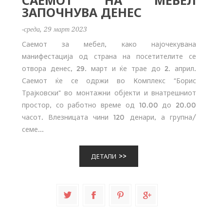
САЕМОТ НА МЕБЕЛ
ЗАПОЧНУВА ДЕНЕС
-среда, 29 март 2023
Саемот за мебел, како најочекувана
манифестација од страна на посетителите се
отвора денес, 29. март и ќе трае до 2. април.
Саемот ќе се одржи во Комплекс “Борис
Трајковски” во монтажни објекти и внатрешниот
простор, со работно време од 10.00 до 20.00
часот. Влезницата чини 120 денари, а групна/
семе...
ДЕТАЛИ