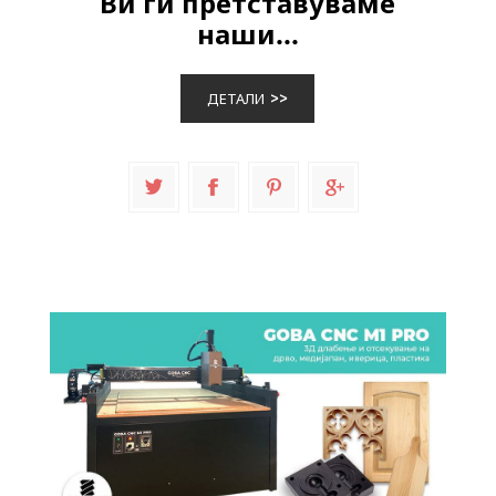
Ви ги претставуваме
наши...
ДЕТАЛИ