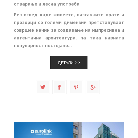
отварање и лесна употреба
Без оглед каде живеете, лизгачките врати и
прозорци со големи димензии претставуваат
совршен начин за создавање на импресивна и
автентична архитектура, па така нивната
популарност постојано...
ДЕТАЛИ