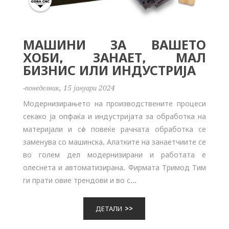
МАШИНИ ЗА ВАШЕТО
ХОБИ, ЗАНАЕТ, МАЛ
БИЗНИС ИЛИ ИНДУСТРИЈА
-понеделник, 15 јануари 2024
Модернизирањето на производствените процеси
секако ја опфаќа и индустријата за обработка на
материјали и сè повеќе рачната обработка се
заменува со машинска. Алатките на занаетчиите се
во голем дел модернизирани и работата е
олеснета и автоматизирана. Фирмата Тримод Тим
ги прати овие трендови и во с...
ДЕТАЛИ