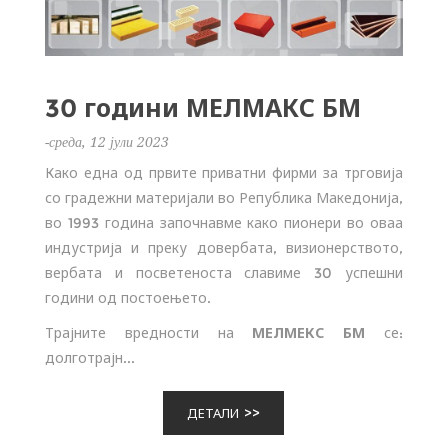
30 години МЕЛМАКС БМ
-среда, 12 јули 2023
Како една од првите приватни фирми за трговија
со градежни материјали во Република Македонија,
во 1993 година започнавме како пионери во оваа
индустрија и преку довербата, визионерството,
вербата и посветеноста славиме 30 успешни
години од постоењето.
Трајните вредности на
МЕЛМЕКС БМ
се:
долготрајн...
ДЕТАЛИ