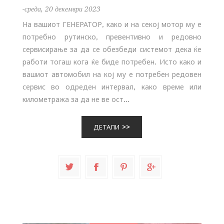
-среда, 20 декември 2023
На вашиот ГЕНЕРАТОР, како и на секој мотор му е
потребно рутинско, превентивно и редовно
сервисирање за да се обезбеди системот дека ќе
работи тогаш кога ќе биде потребен. Исто како и
вашиот автомобил на кој му е потребен редовен
сервис во одреден интервал, како време или
километража за да не ве ост...
ДЕТАЛИ