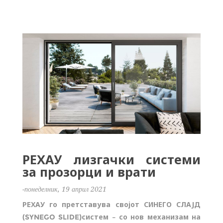
РЕХАУ лизгачки системи
за прозорци и врати
-понеделник, 19 април 2021
РЕХАУ го претставува својот СИНЕГО СЛАЈД
(
SYNEGO SLIDE
)
систем – со нов механизам на